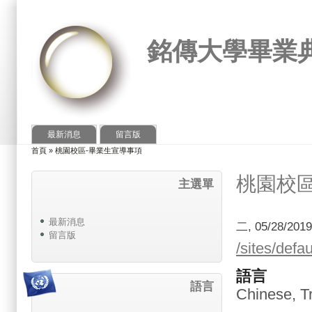
銘傳大學畢業
最新消息
留言版
首頁
»
桃園校區-畢業生宣導事項
您在這裡
桃園校
主選單
最新消息
二, 05/28/201
留言版
/sites/
語言
語言
Chinese, Tr