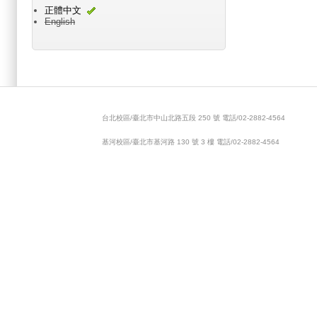
正體中文
English
Main menu 2
台北校區/臺北市中山北路五段 250 號 電話/02-2882-4564
基河校區/臺北市基河路 130 號 3 樓 電話/02-2882-4564