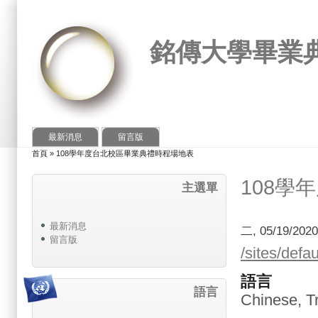
銘傳大學畢業
最新消息
留言版
首頁
»
108學年度台北校區畢業典禮時程場地表
您在這裡
108學
主選單
最新消息
二, 05/19/202
留言版
/sites/
語言
語言
Chinese, Tr