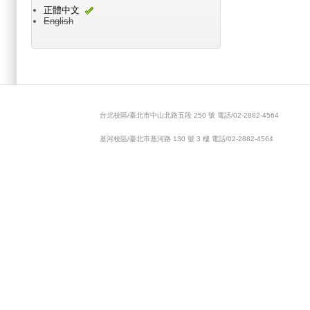
正體中文
English
Main menu 2
台北校區/臺北市中山北路五段 250 號 電話/02-2882-4564
基河校區/臺北市基河路 130 號 3 樓 電話/02-2882-4564