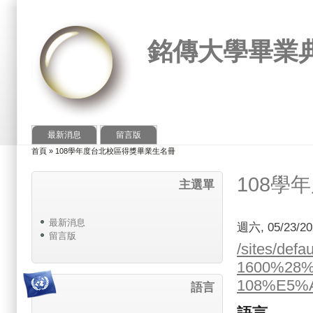
銘傳大學畢業
最新消息
留言版
首頁
»
108學年度台北校區得獎畢業生名冊
您在這裡
108學
主選單
最新消息
週六, 05/23/20
留言版
/sites/defa
1600%28
108%E5%
語言