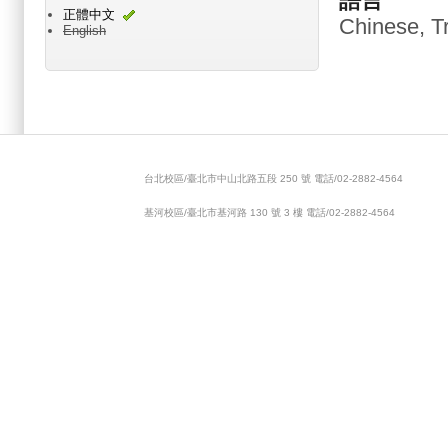
語言
正體中文
Chinese, Tr
English
Main menu 2
台北校區/臺北市中山北路五段 250 號 電話/02-2882-4564
基河校區/臺北市基河路 130 號 3 樓 電話/02-2882-4564