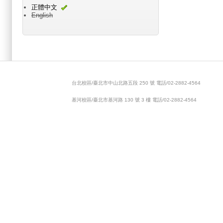
正體中文
English
Main menu 2
台北校區/臺北市中山北路五段 250 號 電話/02-2882-4564
基河校區/臺北市基河路 130 號 3 樓 電話/02-2882-4564