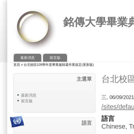
銘傳大學畢業
最新消息
留言版
首頁
»
台北校區109學年度畢業服歸還作業規定(更新版)
您在這裡
台北校區
主選單
最新消息
三, 06/09/202
留言版
/sites/
語言
語言
Chinese, Tr