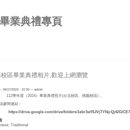
畢業典禮專頁
兩校區畢業典禮相片,歡迎上網瀏覽
 06/17/2024 - 10:30 —
admin
112學年度（2024）畢業典禮照片(台北校區、桃園校區)，
請參閱連結：
https://drive.google.com/drive/folders/1ebr3w55JVjTYNjcQj42GlC
言
nese, Traditional