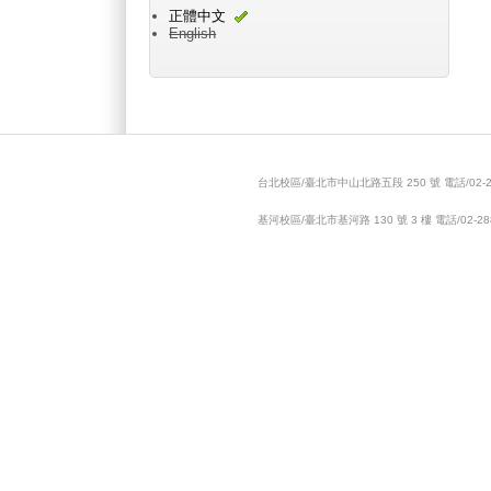
正體中文
English
Main menu 2
台北校區/臺北市中山北路五段 250 號 電話/02-28
基河校區/臺北市基河路 130 號 3 樓 電話/02-288