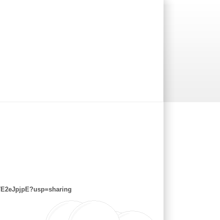
E7E2eJpjpE?usp=sharing