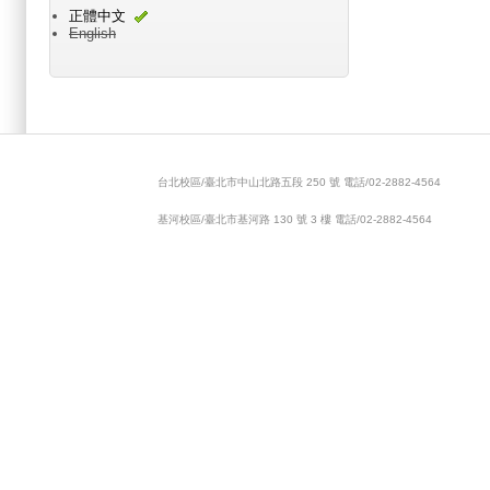
正體中文
English
Main menu 2
台北校區/臺北市中山北路五段 250 號 電話/02-2882-4564
基河校區/臺北市基河路 130 號 3 樓 電話/02-2882-4564