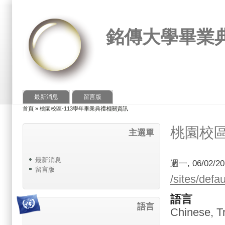
銘傳大學畢業
最新消息
留言版
首頁
»
桃園校區-113學年畢業典禮相關資訊
您在這裡
桃園校區
主選單
最新消息
週一, 06/02/20
留言版
/sites/
語言
語言
Chinese, Tr