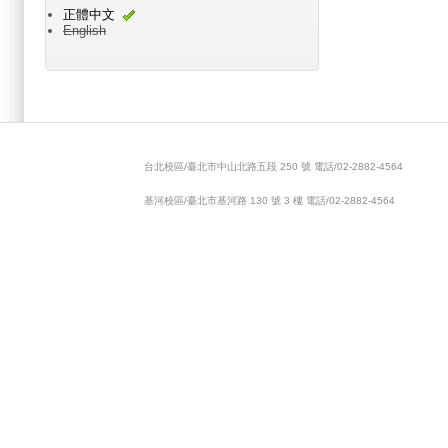
正體中文
English
Main menu 2
台北校區/臺北市中山北路五段 250 號 電話/02-2882-4564
基河校區/臺北市基河路 130 號 3 樓 電話/02-2882-4564