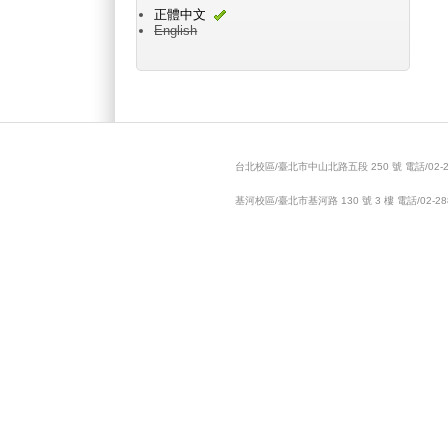
正體中文
English
Main menu 2
台北校區/臺北市中山北路五段 250 號 電話/02-28
基河校區/臺北市基河路 130 號 3 樓 電話/02-288