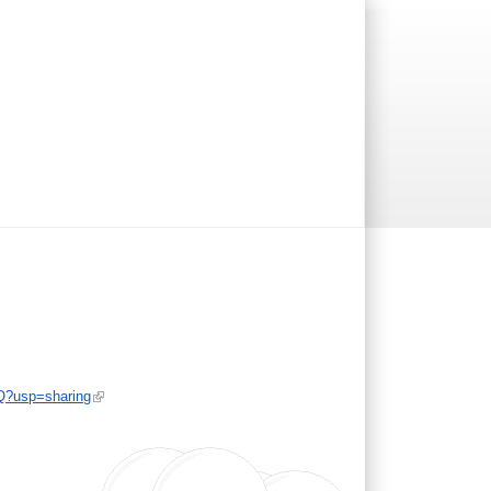
Q?usp=sharing