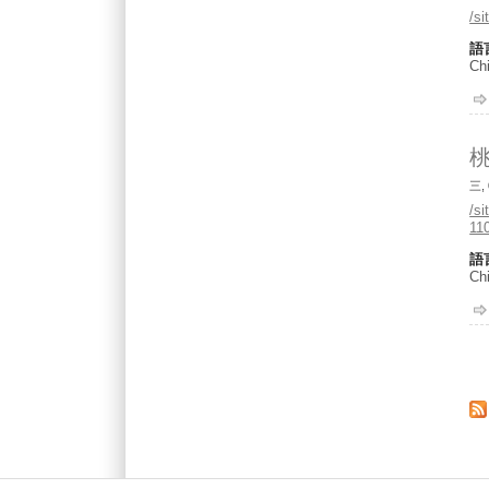
/s
語
Chi
桃
三, 
/s
11
語
Chi
頁
Main menu 2