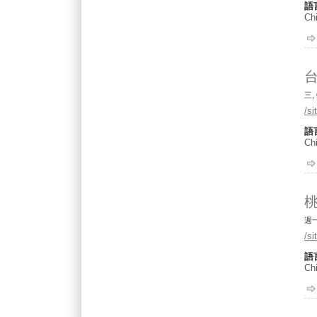
語
Chi
台
三, 
/s
語
Chi
週一,
/s
語
Chi