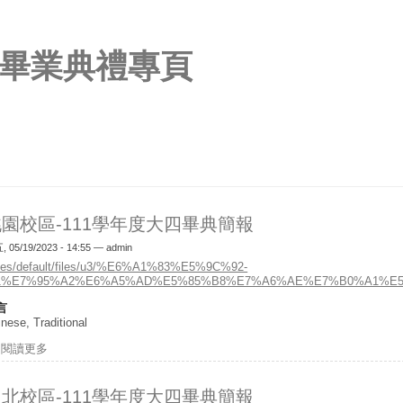
畢業典禮專頁
園校區-111學年度大四畢典簡報
 05/19/2023 - 14:55 —
admin
ites/default/files/u3/%E6%A1%83%E5%9C%92-
11%E7%95%A2%E6%A5%AD%E5%85%B8%E7%A6%AE%E7%B0%A1%E5
言
nese, Traditional
閱讀更多
關於桃園校區-111學年度大四畢典簡報
北校區-111學年度大四畢典簡報