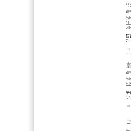
桃
週五,
/s
1
off
語
Chi
週五,
/s
%E
語
Chi
台
三, 