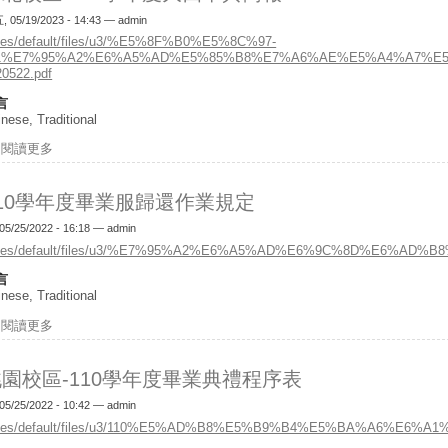
 05/19/2023 - 14:43 —
admin
ites/default/files/u3/%E5%8F%B0%E5%8C%97-
11%E7%95%A2%E6%A5%AD%E5%85%B8%E7%A6%AE%E5%A4%A7%E5
20522.pdf
言
nese, Traditional
閱讀更多
關於台北校區-111學年度大四畢典簡報
110學年度畢業服歸還作業規定
05/25/2022 - 16:18 —
admin
ites/default/files/u3/%E7%95%A2%E6%A5%AD%E6%9C%8D%E6
言
nese, Traditional
閱讀更多
關於110學年度畢業服歸還作業規定
園校區-110學年度畢業典禮程序表
05/25/2022 - 10:42 —
admin
ites/default/files/u3/110%E5%AD%B8%E5%B9%B4%E5%BA%A