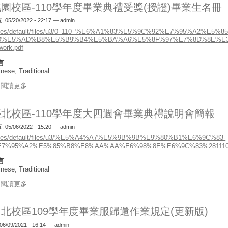
園校區-110學年度畢業典禮受獎(授證)畢業生名冊
 05/20/2022 - 22:17 —
admin
ites/default/files/u3/0_110_%E6%A1%83%E5%9C%92%E7%95%A2%E5%8
10%E5%AD%B8%E5%B9%B4%E5%BA%A6%E5%8F%97%E7%8D%8E%E3
work.pdf
言
nese, Traditional
閱讀更多
關於桃園校區-110學年度畢業典禮受獎(授證)畢業生名冊
臺北校區-110學年度大四週會畢業典禮說明會簡報
 05/06/2022 - 15:20 —
admin
ites/default/files/u3/%E5%A4%A7%E5%9B%9B%E9%80%B1%E6%9C%83-
7%95%A2%E5%85%B8%E8%AA%AA%E6%98%8E%E6%9C%83%28111050
言
nese, Traditional
閱讀更多
關於臺北校區-110學年度大四週會畢業典禮說明會簡報
北校區109學年度畢業服歸還作業規定(更新版)
06/09/2021 - 16:14 —
admin