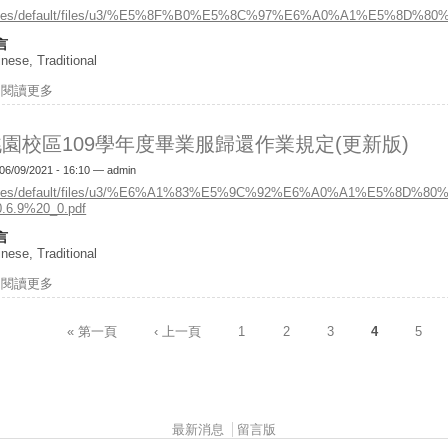
ites/default/files/u3/%E5%8F%B0%E5%8C%97%E6%A0%A1%E5%
言
nese, Traditional
閱讀更多
關於台北校區109學年度畢業服歸還作業規定(更新版)
園校區109學年度畢業服歸還作業規定(更新版)
06/09/2021 - 16:10 —
admin
ites/default/files/u3/%E6%A1%83%E5%9C%92%E6%A0%A1%E
0.6.9%20_0.pdf
言
nese, Traditional
閱讀更多
關於桃園校區109學年度畢業服歸還作業規定(更新版)
« 第一頁
‹ 上一頁
1
2
3
4
5
面
最新消息
留言版