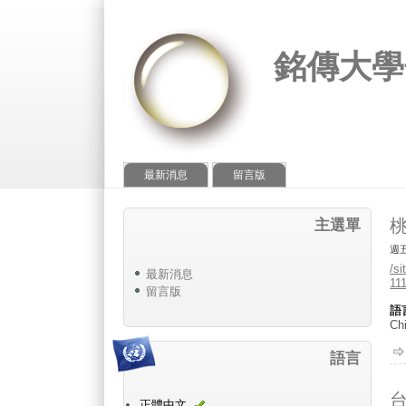
銘傳大學
最新消息
留言版
桃
主選單
週五,
/s
最新消息
1
留言版
語
Chi
語言
台
正體中文