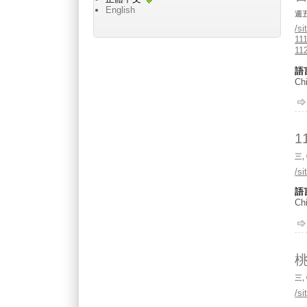
English
週五,
/s
1
11
語
Chi
三, 
/s
語
Chi
桃
三, 
/s